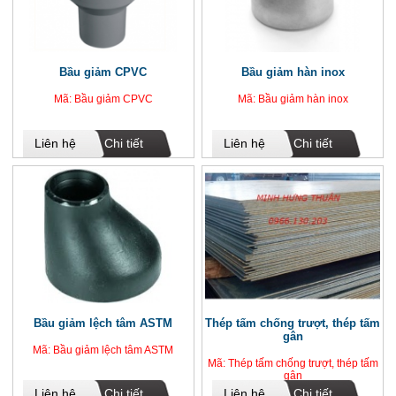
Bầu giảm CPVC
Bầu giảm hàn inox
Mã: Bầu giảm CPVC
Mã: Bầu giảm hàn inox
Liên hệ
Chi tiết
Liên hệ
Chi tiết
Bầu giảm lệch tâm ASTM
Thép tấm chống trượt, thép tấm
gân
Mã: Bầu giảm lệch tâm ASTM
Mã: Thép tấm chống trượt, thép tấm
gân
Liên hệ
Chi tiết
Liên hệ
Chi tiết