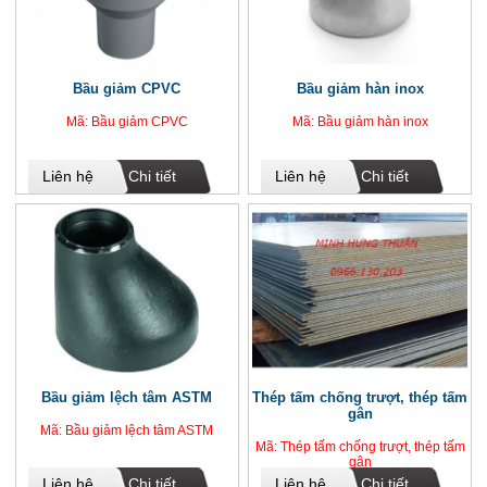
Bầu giảm CPVC
Bầu giảm hàn inox
Mã: Bầu giảm CPVC
Mã: Bầu giảm hàn inox
Liên hệ
Chi tiết
Liên hệ
Chi tiết
Bầu giảm lệch tâm ASTM
Thép tấm chống trượt, thép tấm
gân
Mã: Bầu giảm lệch tâm ASTM
Mã: Thép tấm chống trượt, thép tấm
gân
Liên hệ
Chi tiết
Liên hệ
Chi tiết