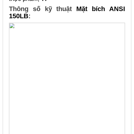
Thông số kỹ thuật
Mặt bích ANSI
150LB
: