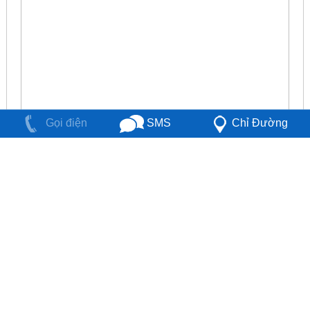
Chỉ Đường
SMS
Gọi điện