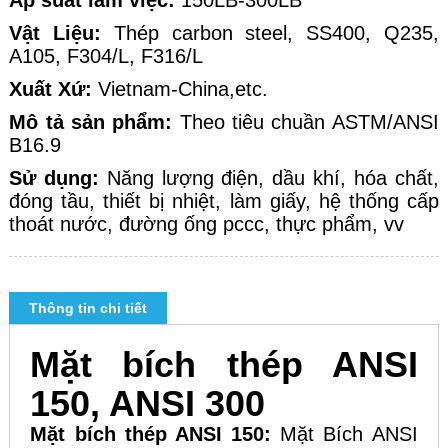
Áp suất làm việc:
150LB-300LB
Vật Liệu:
Thép carbon steel, SS400, Q235,
A105, F304/L, F316/L
Xuất Xứ:
Vietnam-China,etc.
Mô tả sản phẩm:
Theo tiêu chuần ASTM/ANSI
B16.9
Sử dụng:
Năng lượng điện, dầu khí, hóa chất,
đóng tầu, thiết bị nhiệt, làm giấy, hệ thống cấp
thoát nước, đường ống pccc, thực phẩm, vv
Thông tin chi tiết
Mặt bích thép ANSI
150, ANSI 300
Mặt bích thép ANSI 150:
Mặt Bích ANSI