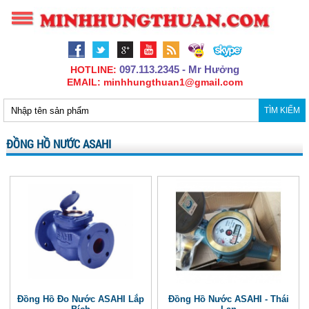
097.113.2345 - Mr Hưởng
HOTLINE:
EMAIL: minhhungthuan1@gmail.com
TÌM KIẾM
ĐỒNG HỒ NƯỚC ASAHI
Đồng Hồ Đo Nước ASAHI Lắp
Đồng Hồ Nước ASAHI - Thái