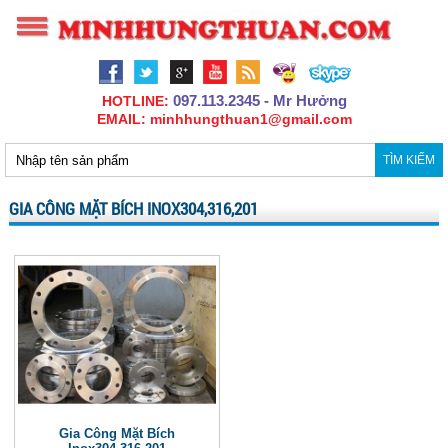
097.113.2345 - Mr Hưởng
HOTLINE:
EMAIL: minhhungthuan1@gmail.com
TÌM KIẾM
GIA CÔNG MẶT BÍCH INOX304,316,201
Gia Công Mặt Bích