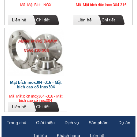
Mã: Mặt Bích INOX
Mã: Mặt bích đặc inox 304 316
Liên hệ
Chi tiết
Liên hệ
Chi tiết
Mặt bích inox304 -316 - Mặt
bích cao cổ inox304
Mã: Mặt bích inox304 -316 - Mặt
bích cao cổ inox304
Liên hệ
Chi tiết
Trang chủ
Giới thiệu
Dịch vụ
Sản phẩm
Dự án
Tài liệu
Khách hàng
Liên hệ