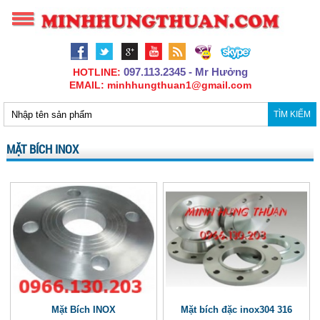
097.113.2345 - Mr Hưởng
HOTLINE:
EMAIL: minhhungthuan1@gmail.com
TÌM KIẾM
MẶT BÍCH INOX
Mặt Bích INOX
Mặt bích đặc inox304 316