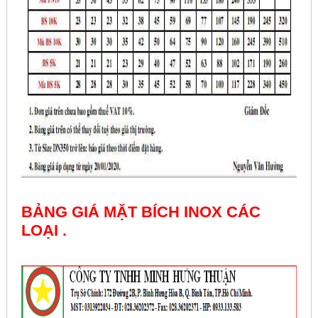
BẢNG GIÁ MẶT BÍCH INOX CÁC
LOẠI .