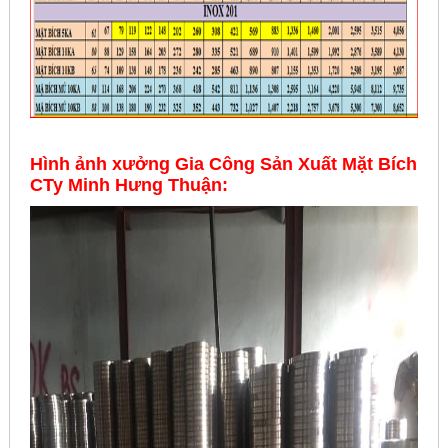
Hình ảnh xưởng Gia Công Sản Xuất Mặt Bích
CTy Minh Hưng Thuận: