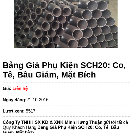
Bảng Giá Phụ Kiện SCH20: Co,
Tê, Bầu Giảm, Mặt Bích
Giá:
Liên hệ
Ngày đăng:
21-10-2016
Lượt xem:
5517
Công Ty TNHH SX KD & XNK Minh Hưng Thuận
gửi tới tất cả
Quý Khách Hàng
Bảng Giá Phụ Kiện SCH20: Co, Tê, Bầu
Giảm, Mặt bích,...