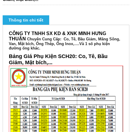
Thông tin chi tiết
CÔNG TY TNHH SX KD & XNK MINH HƯNG
THUẬN
Chuyên
Cung Cấp: Co, Tê, Bầu Giảm, Măng Sông,
Van, Mặt bích, Ống Thép, Ống Inox,….Và 1 số phụ kiện
đường ống khác.
Bảng Giá Phụ Kiện SCH20: Co, Tê, Bầu
Giảm, Mặt bích,...