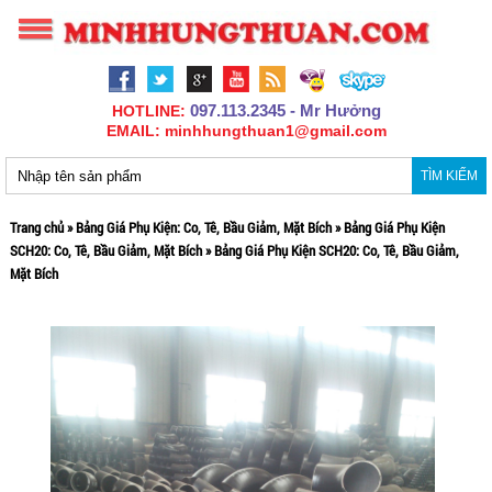
097.113.2345 - Mr Hưởng
HOTLINE:
EMAIL: minhhungthuan1@gmail.com
TÌM KIẾM
Trang chủ
»
Bảng Giá Phụ Kiện: Co, Tê, Bầu Giảm, Mặt Bích
»
Bảng Giá Phụ Kiện
SCH20: Co, Tê, Bầu Giảm, Mặt Bích
»
Bảng Giá Phụ Kiện SCH20: Co, Tê, Bầu Giảm,
Mặt Bích