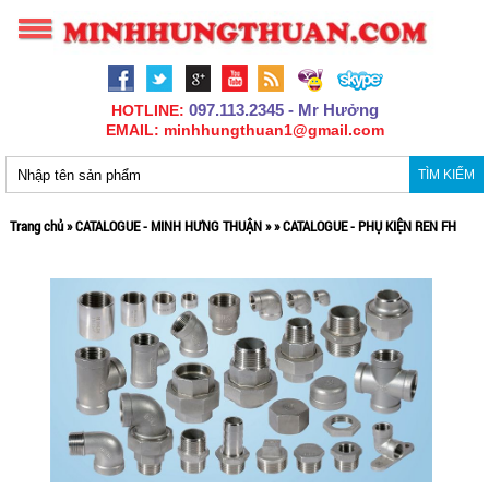
097.113.2345 - Mr Hưởng
HOTLINE:
EMAIL: minhhungthuan1@gmail.com
TÌM KIẾM
Trang chủ
»
CATALOGUE - MINH HƯNG THUẬN
»
»
CATALOGUE - PHỤ KIỆN REN FH