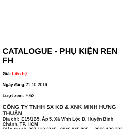
CATALOGUE - PHỤ KIỆN REN
FH
Giá:
Liên hệ
Ngày đăng:
21-10-2016
Lượt xem:
7052
CÔNG TY TNHH SX KD & XNK MINH HƯNG
THUẬN
Địa chỉ: E15/1B5, Ấp 5, Xã Vĩnh Lộc B, Huyện Bình
Chánh, TP. HCM