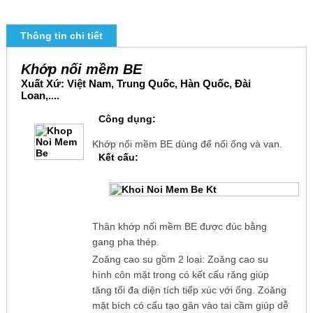
Thông tin chi tiết
Khớp nối mềm BE
Xuất Xứ: Việt Nam, Trung Quốc, Hàn Quốc, Đài
Loan,....
Công dụng:
Khớp nối mềm BE dùng để nối ống và van.
Kết cấu:
Thân khớp nối mềm BE được đúc bằng
gang pha thép.
Zoăng cao su gồm 2 loại: Zoăng cao su
hình côn mặt trong có kết cấu răng giúp
tăng tối đa diện tích tiếp xúc với ống. Zoăng
mặt bích có cấu tạo gân vào tai cầm giúp dễ