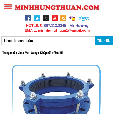
097.113.2345 - Mr Hưởng
HOTLINE:
EMAIL: minhhungthuan1@gmail.com
TÌM KIẾM
Trang chủ
»
Van
»
Van Gang
»
Khớp nối mềm BE