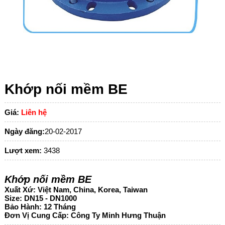
Khớp nối mềm BE
Giá:
Liên hệ
Ngày đăng:
20-02-2017
Lượt xem:
3438
Khớp nối mềm BE
Xuất Xứ: Việt Nam, China, Korea, Taiwan
Size: DN15 - DN1000
Bảo Hành: 12 Tháng
Đơn Vị Cung Cấp: Công Ty Minh Hưng Thuận