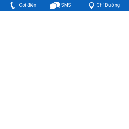
Chỉ Đường
SMS
Gọi điện