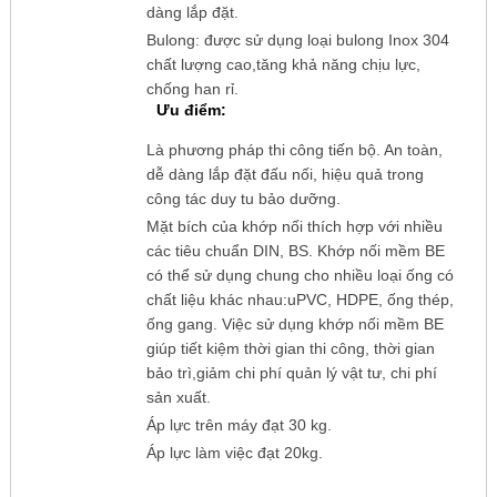
dàng lắp đặt.
Bulong: được sử dụng loại bulong Inox 304
chất lượng cao,tăng khả năng chịu lực,
chống han rỉ.
Ưu điểm:
Là phương pháp thi công tiến bộ. An toàn,
dễ dàng lắp đặt đấu nối, hiệu quả trong
công tác duy tu bảo dưỡng.
Mặt bích của khớp nối thích hợp với nhiều
các tiêu chuẩn DIN, BS. Khớp nối mềm BE
có thể sử dụng chung cho nhiều loại ống có
chất liệu khác nhau:uPVC, HDPE, ống thép,
ống gang. Việc sử dụng khớp nối mềm BE
giúp tiết kiệm thời gian thi công, thời gian
bảo trì,giảm chi phí quản lý vật tư, chi phí
sản xuất.
Áp lực trên máy đạt 30 kg.
Áp lực làm việc đạt 20kg.