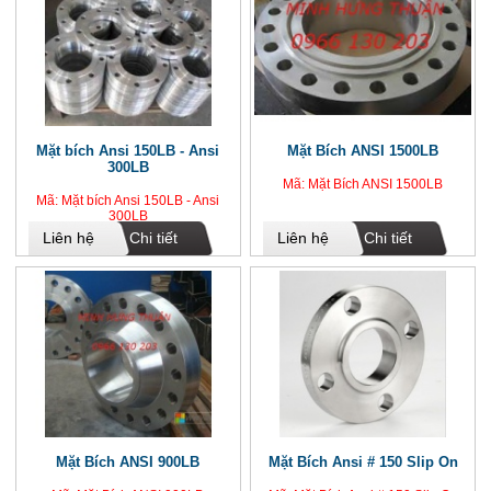
Mặt bích Ansi 150LB - Ansi
Mặt Bích ANSI 1500LB
300LB
Mã: Mặt Bích ANSI 1500LB
Mã: Mặt bích Ansi 150LB - Ansi
300LB
Liên hệ
Chi tiết
Liên hệ
Chi tiết
Mặt Bích ANSI 900LB
Mặt Bích Ansi # 150 Slip On