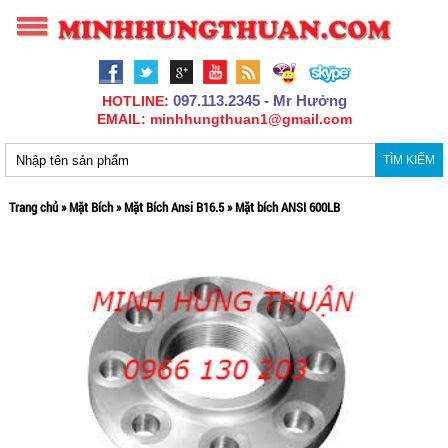
097.113.2345 - Mr Hưởng
HOTLINE:
EMAIL: minhhungthuan1@gmail.com
TÌM KIẾM
Trang chủ
»
Mặt Bích
»
Mặt Bích Ansi B16.5
»
Mặt bích ANSI 600LB