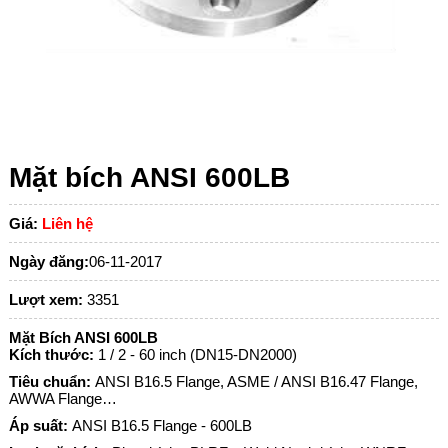
Mặt bích ANSI 600LB
Giá:
Liên hệ
Ngày đăng:
06-11-2017
Lượt xem:
3351
Mặt Bích ANSI 600LB
Kích thước:
1 / 2 - 60 inch (DN15-DN2000)
Tiêu chuẩn:
ANSI B16.5 Flange, ASME / ANSI B16.47 Flange,
AWWA Flange…
Áp suất:
ANSI B16.5 Flange - 600LB