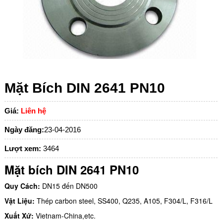
Mặt Bích DIN 2641 PN10
Giá:
Liên hệ
Ngày đăng:
23-04-2016
Lượt xem:
3464
Mặt bích DIN 2641 PN10
Quy Cách:
DN15 đến DN500
Vật Liệu:
Thép carbon steel, SS400, Q235, A105, F304/L, F316/L
Xuất Xứ:
Vietnam-China,etc.