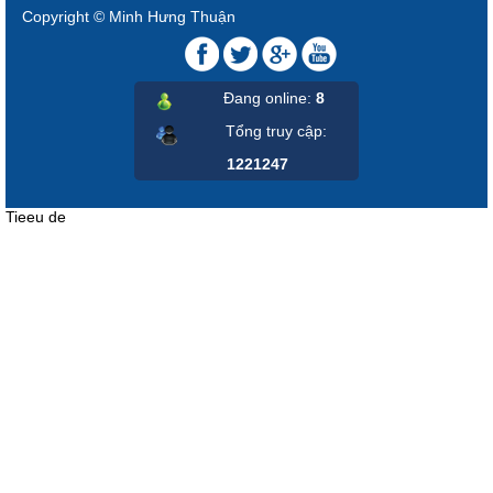
Copyright © Minh Hưng Thuận
Đang online:
8
Tổng truy cập
:
1221247
Tieeu de