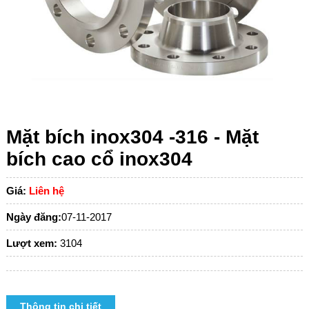
Mặt bích inox304 -316 - Mặt
bích cao cổ inox304
Giá:
Liên hệ
Ngày đăng:
07-11-2017
Lượt xem:
3104
Thông tin chi tiết