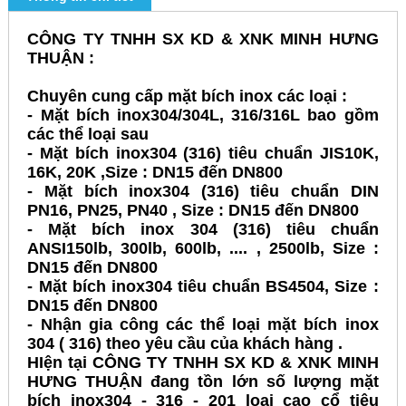
CÔNG TY TNHH SX KD & XNK MINH HƯNG
THUẬN :
Chuyên cung cấp mặt bích inox các loại :
-
Mặt bích inox304/304L, 316/316L bao gồm
các thể loại sau
- Mặt bích inox304 (316) tiêu chuẩn JIS10K,
16K, 20K ,
Size : DN15 đến DN800
- Mặt bích inox304 (316) tiêu chuẩn DIN
PN16, PN25, PN40 ,
Size : DN15 đến DN800
- Mặt bích inox 304 (316) tiêu chuẩn
ANSI150lb, 300lb, 600lb, .... , 2500lb,
Size :
DN15 đến DN800
- Mặt bích inox304 tiêu chuẩn BS4504,
Size :
DN15 đến DN800
- Nhận gia công các thể loại mặt bích inox
304 ( 316) theo yêu cầu của khách hàng .
HIện tại CÔNG TY TNHH SX KD & XNK MINH
HƯNG THUẬN đang tồn lớn số lượng mặt
bích inox304 - 316 - 201 loại cao cổ tiêu