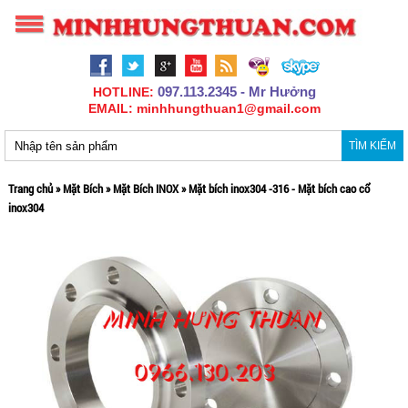
097.113.2345 - Mr Hưởng
HOTLINE:
EMAIL: minhhungthuan1@gmail.com
TÌM KIẾM
Trang chủ
»
Mặt Bích
»
Mặt Bích INOX
»
Mặt bích inox304 -316 - Mặt bích cao cổ
inox304