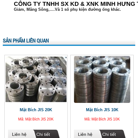
CÔNG TY TNHH SX KD & XNK MINH HƯNG
Giảm, Măng Sông,….Và 1 số phụ kiện đường ống khác.
SẢN PHẨM LIÊN QUAN
Mặt Bích JIS 20K
Mặt Bích JIS 10K
Mã: Mặt Bích JIS 20K
Mã: Mặt Bích JIS 10K
Liên hệ
Chi tiết
Liên hệ
Chi tiết