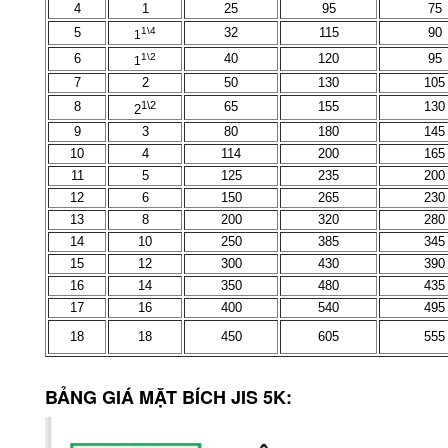
4
1
25
95
75
5
1\4
32
115
90
1
6
1\2
40
120
95
1
7
2
50
130
105
8
1\2
65
155
130
2
9
3
80
180
145
10
4
114
200
165
11
5
125
235
200
12
6
150
265
230
13
8
200
320
280
14
10
250
385
345
15
12
300
430
390
16
14
350
480
435
17
16
400
540
495
18
18
450
605
555
BẢNG GIÁ MẶT BÍCH JIS 5K: