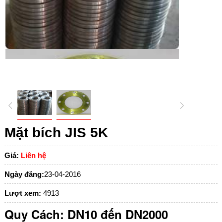
Mặt bích JIS 5K
Giá:
Liên hệ
Ngày đăng:
23-04-2016
Lượt xem:
4913
Quy Cách:
DN10 đến DN2000