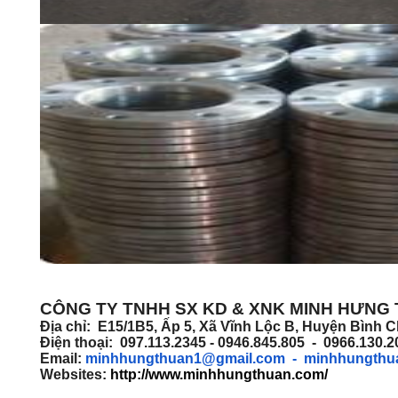
CÔNG TY TNHH SX KD & XNK MINH HƯNG
Địa chỉ: E15/1B5, Ấp 5, Xã Vĩnh Lộc B, Huyện Bình
Điện thoại: 097.113.2345 - 0946.845.805 - 0966.130.
Email:
minhhungthuan1@gmail.com
- minhhungthu
Websites:
http://www.minhhungthuan.com/