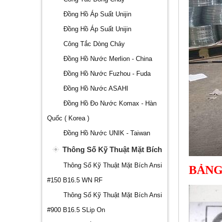
Đồng Hồ Áp Suất Unijin
Đồng Hồ Áp Suất Unijin
Công Tắc Dòng Chảy
Đồng Hồ Nước Merlion - China
Đồng Hồ Nước Fuzhou - Fuda
Đồng Hồ Nước ASAHI
Đồng Hồ Đo Nước Komax - Hàn
Quốc ( Korea )
Đồng Hồ Nước UNIK - Taiwan
Thông Số Kỹ Thuật Mặt Bích
Thông Số Kỹ Thuật Mặt Bích Ansi
BẢNG
#150 B16.5 WN RF
Thông Số Kỹ Thuật Mặt Bích Ansi
#900 B16.5 SLip On