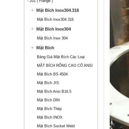
- 201 ( Flange )
Mặt Bích Inox304.316
Mặt Bích Inox304.316
Mặt Bích Inox304
Mặt Bích Inox 304
Mặt Bích
Bảng Giá Mặt Bích Các Loại
MẶT BÍCH RỖNG CAO CỔ ANSI
Mặt Bích BS 4504
Mặt Bích JIS
Mặt Bích Ansi B16.5
Mặt Bích DIN
Mặt Bích Thép
Mặt Bích INOX
Mặt Bích Socket Weld