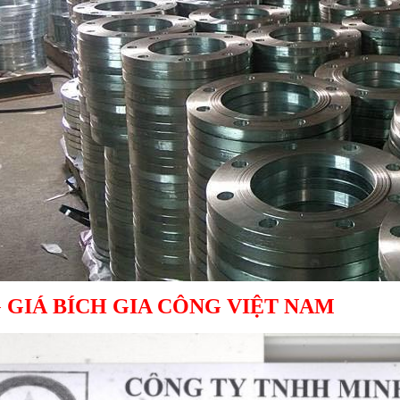
 GIÁ BÍCH GIA CÔNG VIỆT NAM