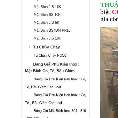
THU
Mặt Bích JIS 16K
biệt
C
Mặt Bích BS 10K
gia cô
Mặt Bích JIS 5K
Mặt Bích BS4504 PN16
Mặt Bích JIS 10K
Tủ Chữa Cháy
Tủ Chữa Cháy PCCC
Bảng Giá Phụ Kiện Inox :
Mặt Bích Co, Tê, Bầu Giảm
Bảng Giá Phụ Kiện Ren Inox : Co,
Tê, Bầu Giảm Các Loại
Bảng Giá Phụ Kiện Hàn Inox : Co,
Tê , Bầu Giảm Các Loại .
Bảng Giá Mặt Bích Inox 304 - 316