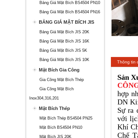
Bảng Giá Mặt Bích BS4504 PN10
Bảng Giá Mặt Bích BS4504 PN16
BẢNG GIÁ MẶT BÍCH JIS
Bảng Giá Mặt Bích JIS 20K
Bảng Giá Mặt Bích JIS 16K
Bảng Giá Mặt Bích JIS 5K
Bảng Giá Mặt Bích JIS 10K
Thông tin c
Mặt Bích Gia Công
Sản Xu
Gia Công Mặt Bích Thép
CÔNG
Gia Công Mặt Bích
hợp nh
Inox304,316,201
DN Ki
Mặt Bích Thép
Sự ra 
với lị
Mặt Bích Thép BS4504 PN25
Khí Ch
Mặt Bích BS4504 PN10
Chế T
Mặt Bích JIS 20K