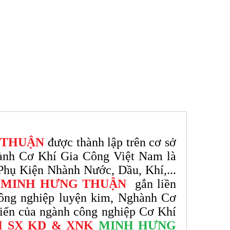
 THUẬN
được thành lập trên cơ sở
gành Cơ Khí Gia Công Việt Nam là
hụ Kiện Nhành Nước, Dầu, Khí,...
 MINH HƯNG THUẬN
gắn liền
 công nghiệp luyện kim, Nghành Cơ
riển của ngành công nghiệp Cơ Khí
H SX KD & XNK
MINH HƯNG