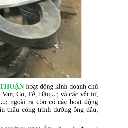
 THUẬN
hoạt động kinh doanh chủ
Van, Co, Tê, Bầu,...; và các vật tư,
...; ngoài ra còn có các hoạt động
u thầu công trình đường ống dầu,