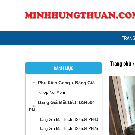
TRANG
Trang chủ
DANH MỤC
Phụ Kiện Gang + Bảng Giá
Khớp Nối Mềm
Bảng Giá Mặt Bích BS4504
PN
Bảng Giá Mặt Bích BS4504 PN40
Bảng Giá Mặt Bích BS4504 PN25