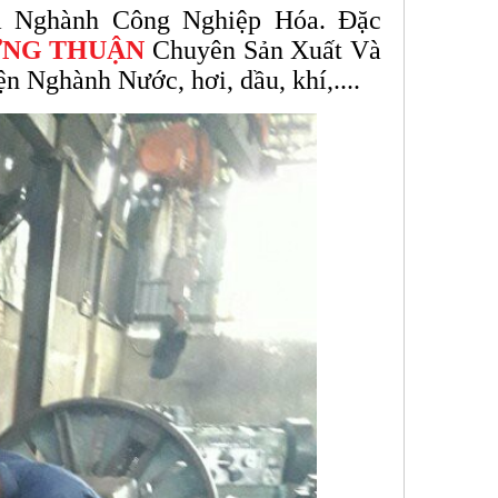
a Nghành Công Nghiệp Hóa. Đặc
ƯNG THUẬN
Chuyên Sản Xuất Và
ện Nghành Nước, hơi, dầu, khí,....