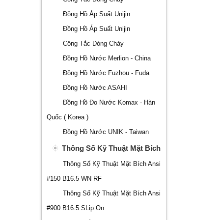
Đồng Hồ Áp Suất Unijin
Đồng Hồ Áp Suất Unijin
Công Tắc Dòng Chảy
Đồng Hồ Nước Merlion - China
Đồng Hồ Nước Fuzhou - Fuda
Đồng Hồ Nước ASAHI
Đồng Hồ Đo Nước Komax - Hàn
Quốc ( Korea )
Đồng Hồ Nước UNIK - Taiwan
Thông Số Kỹ Thuật Mặt Bích
Thông Số Kỹ Thuật Mặt Bích Ansi
#150 B16.5 WN RF
Thông Số Kỹ Thuật Mặt Bích Ansi
#900 B16.5 SLip On