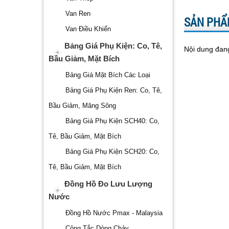
Van Ren
SẢN PHẨ
Van Điều Khiển
Bảng Giá Phụ Kiện: Co, Tê,
Nội dung đang
Bầu Giảm, Mặt Bích
Bảng Giá Mặt Bích Các Loại
Bảng Giá Phụ Kiện Ren: Co, Tê,
Bầu Giảm, Măng Sông
Bảng Giá Phụ Kiện SCH40: Co,
Tê, Bầu Giảm, Mặt Bích
Bảng Giá Phụ Kiện SCH20: Co,
Tê, Bầu Giảm, Mặt Bích
Đồng Hồ Đo Lưu Lượng
Nước
Đồng Hồ Nước Pmax - Malaysia
Công Tắc Dòng Chảy