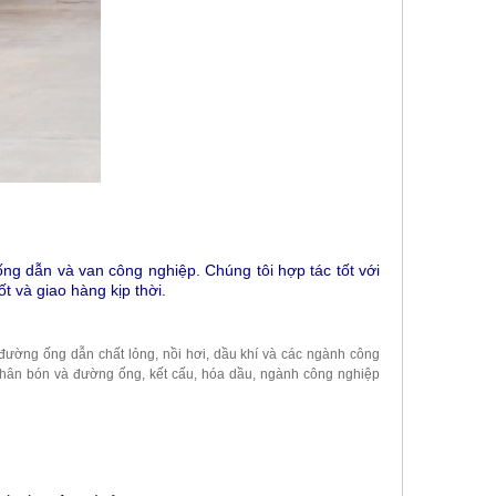
ng dẫn và van công nghiệp. Chúng tôi hợp tác tốt với
ốt và giao hàng kịp thời.
ờng ống dẫn chất lỏng, nồi hơi, dầu khí và các ngành công
ị phân bón và đường ống, kết cấu, hóa dầu, ngành công nghiệp