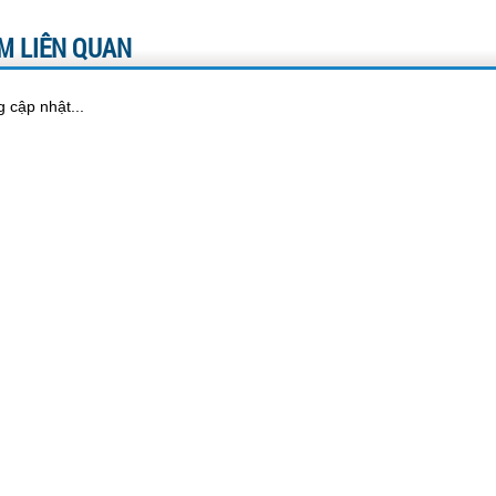
M LIÊN QUAN
 cập nhật...