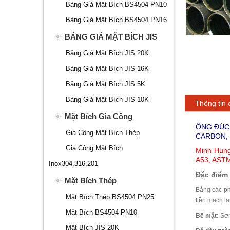
Bảng Giá Mặt Bích BS4504 PN10
Bảng Giá Mặt Bích BS4504 PN16
BẢNG GIÁ MẶT BÍCH JIS
Bảng Giá Mặt Bích JIS 20K
Bảng Giá Mặt Bích JIS 16K
Bảng Giá Mặt Bích JIS 5K
Bảng Giá Mặt Bích JIS 10K
Thông tin c
Mặt Bích Gia Công
ỐNG ĐÚC 
Gia Công Mặt Bích Thép
CARBON, 
Gia Công Mặt Bích
Minh Hung
A53, ASTM
Inox304,316,201
Đặc điểm
Mặt Bích Thép
Bằng các ph
Mặt Bích Thép BS4504 PN25
liền mạch l
Mặt Bích BS4504 PN10
Bề mặt:
Sơn
Mặt Bích JIS 20K