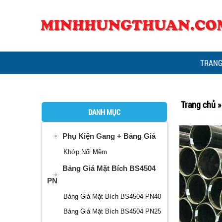
TRANG
Trang chủ
DANH MỤC
Phụ Kiện Gang + Bảng Giá
Khớp Nối Mềm
Bảng Giá Mặt Bích BS4504
PN
Bảng Giá Mặt Bích BS4504 PN40
Bảng Giá Mặt Bích BS4504 PN25