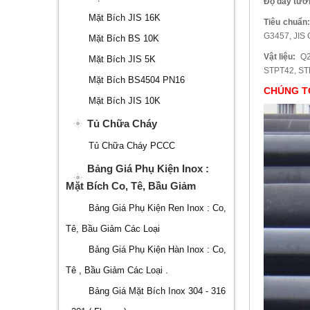
Độ dày tườ
Mặt Bích JIS 16K
Tiêu chuẩn
G3457, JIS
Mặt Bích BS 10K
Vật liệu:
Q23
Mặt Bích JIS 5K
STPT42, ST
Mặt Bích BS4504 PN16
CHÚNG T
Mặt Bích JIS 10K
Tủ Chữa Cháy
Tủ Chữa Cháy PCCC
Bảng Giá Phụ Kiện Inox :
Mặt Bích Co, Tê, Bầu Giảm
Bảng Giá Phụ Kiện Ren Inox : Co,
Tê, Bầu Giảm Các Loại
Bảng Giá Phụ Kiện Hàn Inox : Co,
Tê , Bầu Giảm Các Loại .
Bảng Giá Mặt Bích Inox 304 - 316