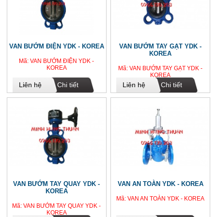
VAN BƯỚM ĐIỆN YDK - KOREA
VAN BƯỚM TAY GẠT YDK -
KOREA
Mã: VAN BƯỚM ĐIỆN YDK -
KOREA
Mã: VAN BƯỚM TAY GẠT YDK -
KOREA
Liên hệ
Chi tiết
Liên hệ
Chi tiết
VAN BƯỚM TAY QUAY YDK -
VAN AN TOÀN YDK - KOREA
KOREA
Mã: VAN AN TOÀN YDK - KOREA
Mã: VAN BƯỚM TAY QUAY YDK -
KOREA