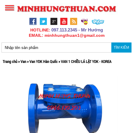
097.113.2345 - Mr Hưởng
HOTLINE:
EMAIL: minhhungthuan1@gmail.com
TÌM KIẾM
Trang chủ
»
Van
»
Van YDK Hàn Quốc
»
VAN 1 CHIỀU LÁ LẬT YDK - KOREA