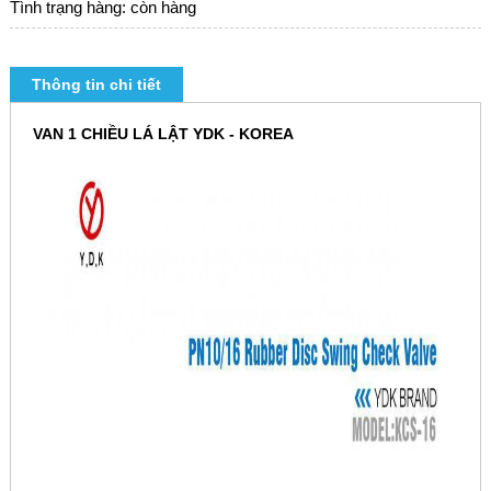
Tình trạng hàng: còn hàng
Thông tin chi tiết
VAN 1 CHIỀU LÁ LẬT YDK - KOREA​