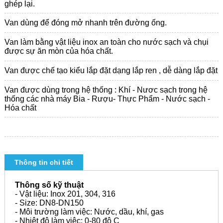
ghép lại.
Van dùng để đóng mở nhanh trên đường ống.
Van làm bằng vật liệu inox an toàn cho nước sạch và chụi
được sự ăn mòn của hóa chất.
Van được chế tạo kiểu lắp đặt dạng lắp ren , dễ dàng lắp đặt
Van được dùng trong hệ thống : Khí - Nươc sạch trong hệ
thống các nhà máy Bia - Rượu- Thực Phẩm - Nước sạch
-
Hóa chất
Thông tin chi tiết
Thông số kỹ thuật
- Vật liệu: Inox 201, 304, 316
- Size: DN8-DN150
- Môi trường làm việc: Nước, dầu, khí, gas
- Nhiệt độ làm việc: 0-80 độ C