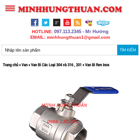
097.113.2345 - Mr Hưởng
HOTLINE:
EMAIL: minhhungthuan1@gmail.com
TÌM KIẾM
Trang chủ
»
Van
»
Van Bi Các Loại 304 và 316 , 201
»
Van Bi Ren Inox