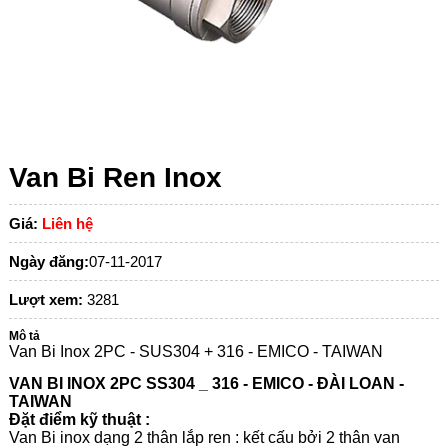
Van Bi Ren Inox
Giá:
Liên hệ
Ngày đăng:
07-11-2017
Lượt xem:
3281
Mô tả
Van Bi Inox 2PC - SUS304 + 316 - EMICO - TAIWAN
VAN BI INOX 2PC SS304 _ 316 - EMICO - ĐÀI LOAN -
TAIWAN
Đặt điểm kỹ thuật :
Van Bi inox dạng 2 thân lắp ren : kết cấu bởi 2 thân van