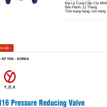
Đại Lý Cung Cấp: Cty Mi
Bảo Hành: 12 Tháng
Tình trạng hàng: còn hàng
hi tiết
 ÁP YDK - KOREA