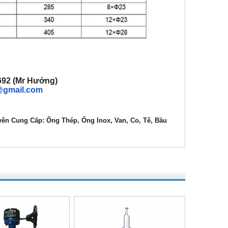
M
.692 (Mr Hưởng)
@gmail.com
yên
Cung Cấp: Ống Thép, Ống Inox, Van, Co, Tê, Bầu