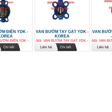
M ĐIỆN YDK -
VAN BƯỚM TAY GẠT YDK -
VAN BƯỚ
KOREA
KOREA
BƯỚM ĐIỆN YDK -
Mã: VAN BƯỚM TAY GẠT YDK -
Mã: VAN BƯ
KOREA
KOREA
Chi tiết
Liên hệ
Chi tiết
Liên hệ