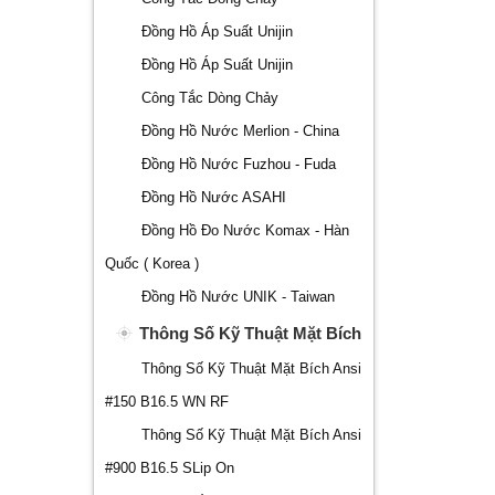
Đồng Hồ Áp Suất Unijin
Đồng Hồ Áp Suất Unijin
Công Tắc Dòng Chảy
Đồng Hồ Nước Merlion - China
Đồng Hồ Nước Fuzhou - Fuda
Đồng Hồ Nước ASAHI
Đồng Hồ Đo Nước Komax - Hàn
Quốc ( Korea )
Đồng Hồ Nước UNIK - Taiwan
Thông Số Kỹ Thuật Mặt Bích
Thông Số Kỹ Thuật Mặt Bích Ansi
#150 B16.5 WN RF
Thông Số Kỹ Thuật Mặt Bích Ansi
#900 B16.5 SLip On