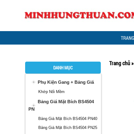
TRANG
Trang chủ
DANH MỤC
Phụ Kiện Gang + Bảng Giá
Khớp Nối Mềm
Bảng Giá Mặt Bích BS4504
PN
Bảng Giá Mặt Bích BS4504 PN40
Bảng Giá Mặt Bích BS4504 PN25