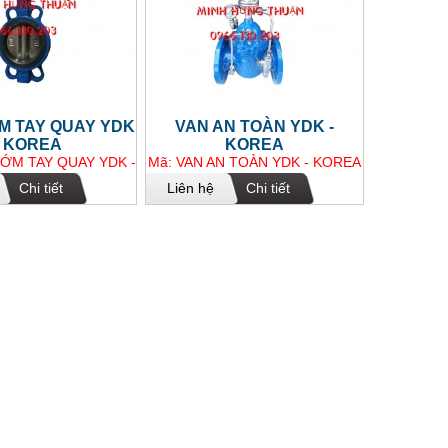
M TAY QUAY YDK
VAN AN TOÀN YDK -
- KOREA
KOREA
ỚM TAY QUAY YDK -
Mã: VAN AN TOÀN YDK - KOREA
KOREA
Chi tiết
Liên hệ
Chi tiết