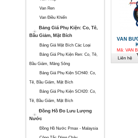
Van Ren
Van Điều Khiển
Bảng Giá Phụ Kiện: Co, Tê,
Bầu Giảm, Mặt Bích
VAN BƯỚ
Bảng Giá Mặt Bích Các Loại
Mã: VAN 
Bảng Giá Phụ Kiện Ren: Co, Tê,
Liên hệ
Bầu Giảm, Măng Sông
Bảng Giá Phụ Kiện SCH40: Co,
Tê, Bầu Giảm, Mặt Bích
Bảng Giá Phụ Kiện SCH20: Co,
Tê, Bầu Giảm, Mặt Bích
Đồng Hồ Đo Lưu Lượng
Nước
Đồng Hồ Nước Pmax - Malaysia
Công Tắc Dòng Chảy