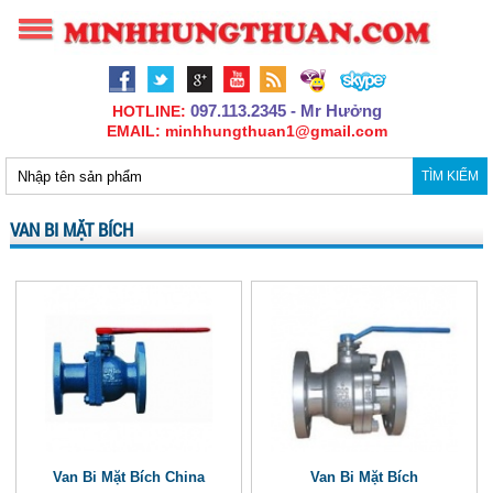
097.113.2345 - Mr Hưởng
HOTLINE:
EMAIL: minhhungthuan1@gmail.com
TÌM KIẾM
VAN BI MẶT BÍCH
Van Bi Mặt Bích China
Van Bi Mặt Bích