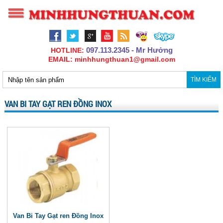
097.113.2345 - Mr Hưởng
HOTLINE:
EMAIL: minhhungthuan1@gmail.com
TÌM KIẾM
VAN BI TAY GẠT REN ĐỒNG INOX
Van Bi Tay Gạt ren Đồng Inox