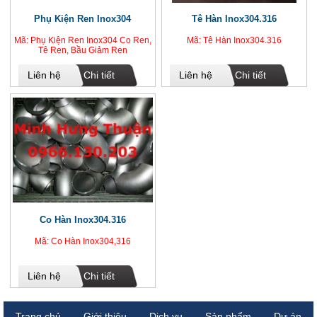
Phụ Kiện Ren Inox304
Tê Hàn Inox304.316
Mã: Phụ Kiện Ren Inox304 Co Ren,
Mã: Tê Hàn Inox304.316
Tê Ren, Bầu Giảm Ren
Liên hệ
Chi tiết
Liên hệ
Chi tiết
Co Hàn Inox304.316
Mã: Co Hàn Inox304,316
Liên hệ
Chi tiết
Trang chủ
Giới thiệu
Dịch vụ
Sản phẩm
Dự án