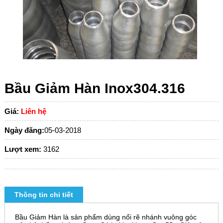
Bầu Giảm Hàn Inox304.316
Giá:
Liên hệ
Ngày đăng:
05-03-2018
Lượt xem:
3162
Thông tin chi tiết
Bầu Giảm Hàn là sản phẩm dùng nối rẽ nhánh vuông góc