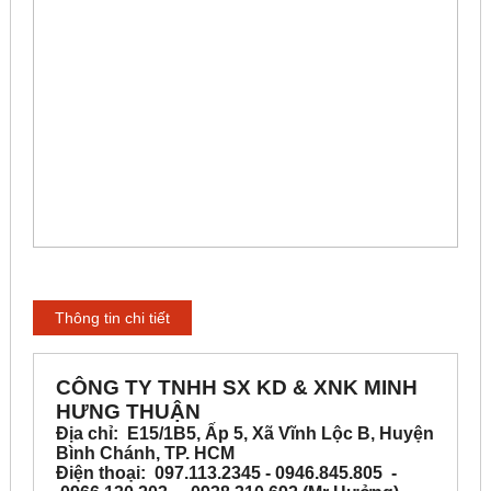
Thông tin chi tiết
CÔNG TY TNHH SX KD & XNK MINH
HƯNG THUẬN
Địa chỉ: E15/1B5, Ấp 5, Xã Vĩnh Lộc B, Huyện
Bình Chánh, TP. HCM
Điện thoại: 097.113.2345 - 0946.845.805 -