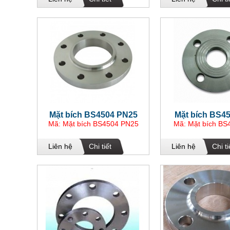
Mặt bích BS4504 PN25
Mặt bích BS4
Mã: Mặt bích BS4504 PN25
Mã: Mặt bích BS
Liên hệ
Chi tiết
Liên hệ
Chi ti