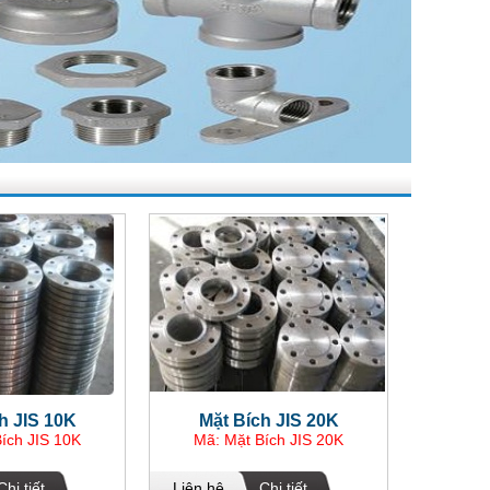
h JIS 10K
Mặt Bích JIS 20K
ích JIS 10K
Mã: Mặt Bích JIS 20K
Chi tiết
Liên hệ
Chi tiết