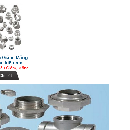
u Giảm, Măng
ụ kiện ren
Bầu Giảm, Măng
ụ kiện ren
Chi tiết