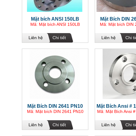
Mặt bích ANSI 150LB
Mặt Bích DIN 2
Mã: Mặt bích ANSI 150LB
Mã: Mặt bích DIN
Liên hệ
Chi tiết
Liên hệ
Chi ti
Mặt Bích DIN 2641 PN10
Mặt Bích Ansi # 
Mã: Mặt bích DIN 2641 PN10
Mã: Mặt Bích Ansi #
Liên hệ
Chi tiết
Liên hệ
Chi ti