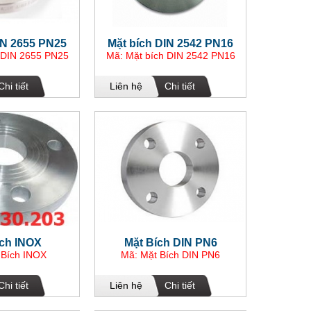
IN 2655 PN25
Mặt bích DIN 2542 PN16
 DIN 2655 PN25
Mã: Mặt bích DIN 2542 PN16
Chi tiết
Liên hệ
Chi tiết
ích INOX
Mặt Bích DIN PN6
 Bích INOX
Mã: Mặt Bích DIN PN6
Chi tiết
Liên hệ
Chi tiết