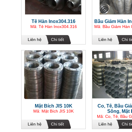
Tê Hàn Inox304.316
Bầu Giảm Hàn In
Mã: Tê Hàn Inox304.316
Mã: Bầu Giảm Hàn 
Liên hệ
Chi tiết
Liên hệ
Chi ti
Mặt Bích JIS 10K
Co, Tê, Bầu Gi
Mã: Mặt Bích JIS 10K
Sông, Mặt 
Mã: Co, Tê, Bầu 
Sông, Mặt 
Liên hệ
Chi tiết
Liên hệ
Chi ti