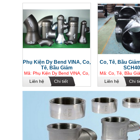
Phụ Kiện Dy Bend VINA, Co,
Co, Tê, Bầu Giảm
Tê, Bầu Giảm
SCH40
Mã: Phụ Kiện Dy Bend VINA, Co,
Mã: Co, Tê, Bầu Gi
Tê, Bầu Giảm
SCH40
Liên hệ
Chi tiết
Liên hệ
Chi ti