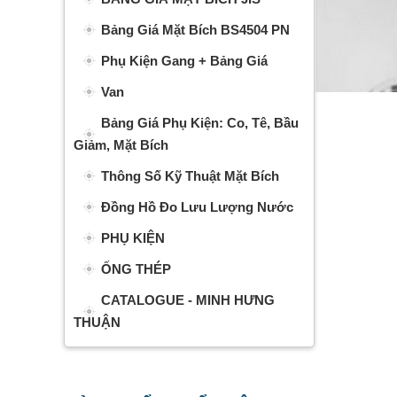
Bảng Giá Mặt Bích BS4504 PN
Phụ Kiện Gang + Bảng Giá
Van
Bảng Giá Phụ Kiện: Co, Tê, Bầu
Giảm, Mặt Bích
Thông Số Kỹ Thuật Mặt Bích
Đồng Hồ Đo Lưu Lượng Nước
PHỤ KIỆN
ỐNG THÉP
CATALOGUE - MINH HƯNG
THUẬN