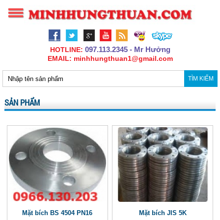
097.113.2345 - Mr Hưởng
HOTLINE:
EMAIL: minhhungthuan1@gmail.com
TÌM KIẾM
SẢN PHẨM
Mặt bích BS 4504 PN16
Mặt bích JIS 5K